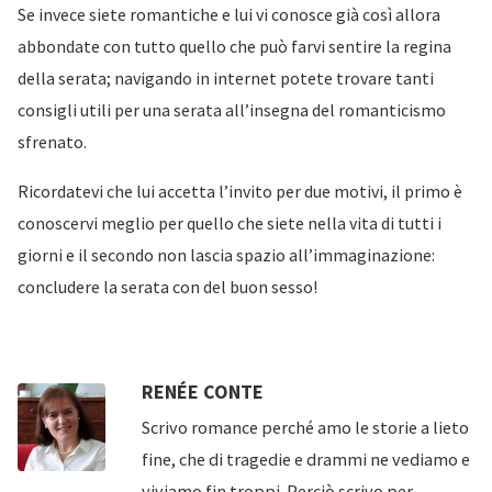
Se invece siete romantiche e lui vi conosce già così allora
abbondate con tutto quello che può farvi sentire la regina
della serata; navigando in internet potete trovare tanti
consigli utili per una serata all’insegna del romanticismo
sfrenato.
Ricordatevi che lui accetta l’invito per due motivi, il primo è
conoscervi meglio per quello che siete nella vita di tutti i
giorni e il secondo non lascia spazio all’immaginazione:
concludere la serata con del buon sesso!
RENÉE CONTE
Scrivo romance perché amo le storie a lieto
fine, che di tragedie e drammi ne vediamo e
viviamo fin troppi. Perciò scrivo per