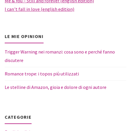
Me & You – Still and forever (english edition)
I can’t fall in love (english edition)
LE MIE OPINIONI
Trigger Warning nei romanzi: cosa sono e perché fanno
discutere
Romance trope: i topos più utilizzati
Le stelline di Amazon, gioia e dolore di ogni autore
CATEGORIE