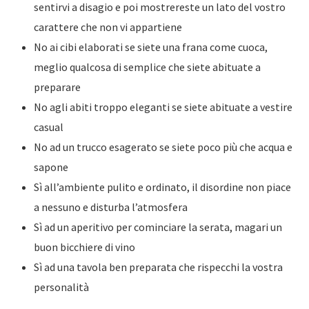
sentirvi a disagio e poi mostrereste un lato del vostro
carattere che non vi appartiene
No ai cibi elaborati se siete una frana come cuoca,
meglio qualcosa di semplice che siete abituate a
preparare
No agli abiti troppo eleganti se siete abituate a vestire
casual
No ad un trucco esagerato se siete poco più che acqua e
sapone
Sì all’ambiente pulito e ordinato, il disordine non piace
a nessuno e disturba l’atmosfera
Sì ad un aperitivo per cominciare la serata, magari un
buon bicchiere di vino
Sì ad una tavola ben preparata che rispecchi la vostra
personalità