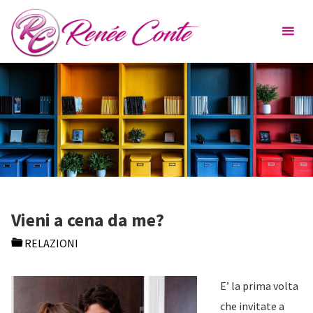
Skip
Renée
to
Conte
content
Vieni a cena da me?
RELAZIONI
E’ la prima volta
che invitate a