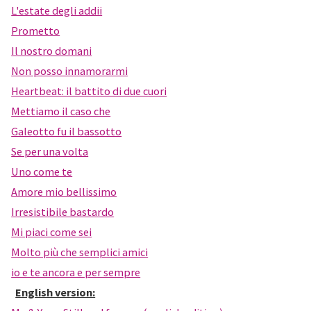
L'estate degli addii
Prometto
Il nostro domani
Non posso innamorarmi
Heartbeat: il battito di due cuori
Mettiamo il caso che
Galeotto fu il bassotto
Se per una volta
Uno come te
Amore mio bellissimo
Irresistibile bastardo
Mi piaci come sei
Molto più che semplici amici
io e te ancora e per sempre
English version: