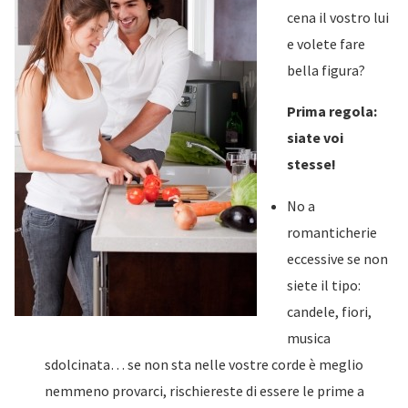
cena il vostro lui
e volete fare
bella figura?
Prima regola:
siate voi
stesse!
No a
romanticherie
eccessive se non
siete il tipo:
candele, fiori,
musica
sdolcinata… se non sta nelle vostre corde è meglio
nemmeno provarci, rischiereste di essere le prime a