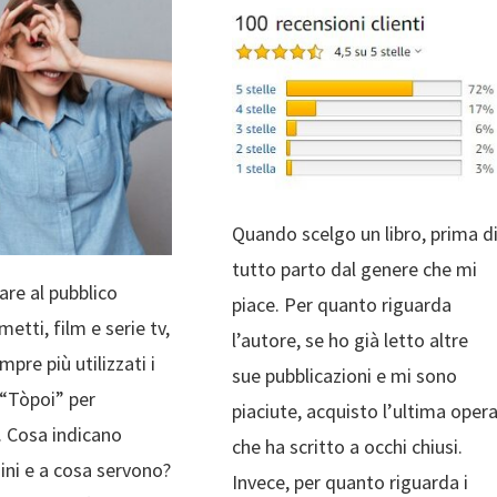
LE MIE
OPINIONI
Quando scelgo un libro, prima d
tutto parto dal genere che mi
are al pubblico
piace. Per quanto riguarda
etti, film e serie tv,
l’autore, se ho già letto altre
pre più utilizzati i
sue pubblicazioni e mi sono
“Tòpoi” per
piaciute, acquisto l’ultima oper
i. Cosa indicano
che ha scritto a occhi chiusi.
ini e a cosa servono?
Invece, per quanto riguarda i