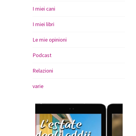
I miei cani
I miei libri
Le mie opinioni
Podcast
Relazioni
varie