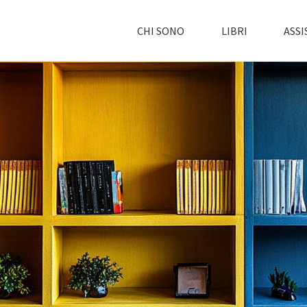
CHI SONO
LIBRI
ASSI