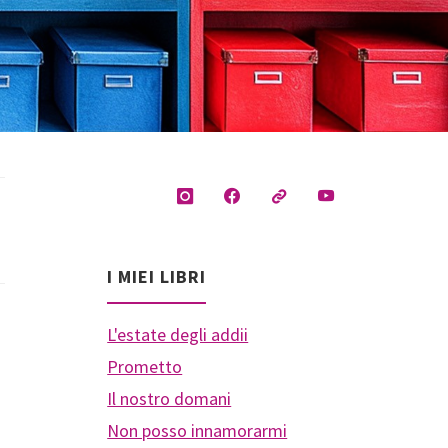
I MIEI LIBRI
L'estate degli addii
Prometto
Il nostro domani
Non posso innamorarmi