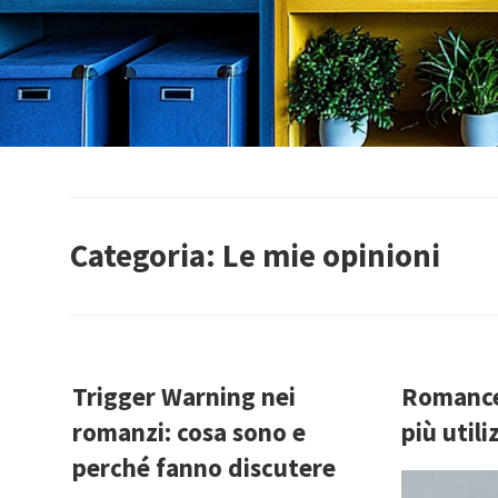
Categoria:
Le mie opinioni
Trigger Warning nei
Romance 
romanzi: cosa sono e
più utili
perché fanno discutere