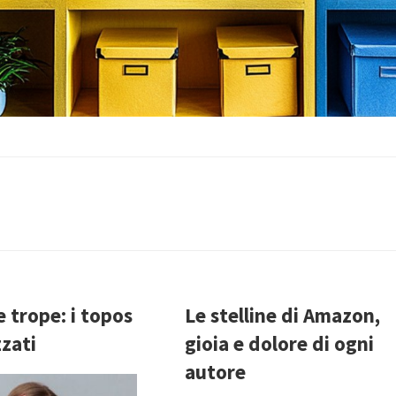
trope: i topos
Le stelline di Amazon,
zzati
gioia e dolore di ogni
autore