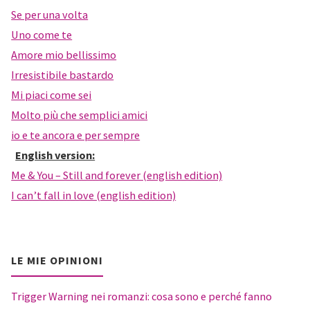
Se per una volta
Uno come te
Amore mio bellissimo
Irresistibile bastardo
Mi piaci come sei
Molto più che semplici amici
io e te ancora e per sempre
English version:
Me & You – Still and forever (english edition)
I can’t fall in love (english edition)
LE MIE OPINIONI
Trigger Warning nei romanzi: cosa sono e perché fanno