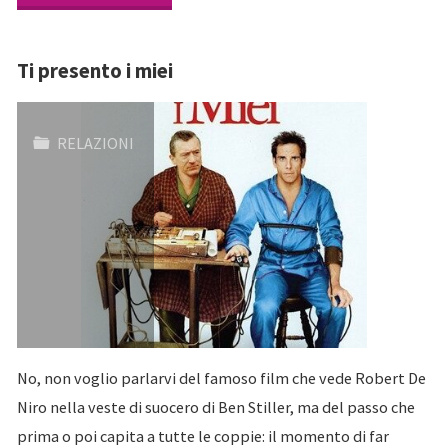
la
Ti presento i miei
gelosia
e
RELAZIONI
come
gestirla"
No, non voglio parlarvi del famoso film che vede Robert De
Niro nella veste di suocero di Ben Stiller, ma del passo che
prima o poi capita a tutte le coppie: il momento di far