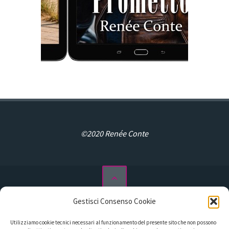
©2020 Renée Conte
Gestisci Consenso Cookie
Privacy Policy
Utilizziamo cookie tecnici necessari al funzionamento del presente sito che non possono
Cookie Policy (UE)