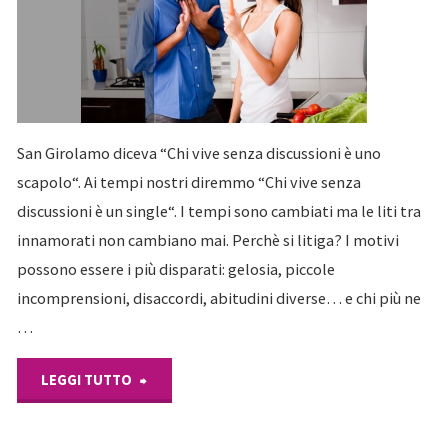
San Girolamo diceva “Chi vive senza discussioni è uno
scapolo“. Ai tempi nostri diremmo “Chi vive senza
discussioni è un single“. I tempi sono cambiati ma le liti tra
innamorati non cambiano mai. Perchè si litiga? I motivi
possono essere i più disparati: gelosia, piccole
incomprensioni, disaccordi, abitudini diverse… e chi più ne
…
"Litigi
LEGGI TUTTO
d’amore"