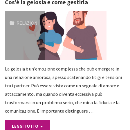
Cos’è la gelosia e come gestirla
RELAZIONI
La gelosia è un’emozione complessa che può emergere in
una relazione amorosa, spesso scatenando litigi e tensioni
tra i partner. Può essere vista come un segnale di amore e
attaccamento, ma quando diventa eccessiva può
trasformarsi in un problema serio, che mina la fiducia e la
comunicazione. È importante distinguere …
"Cos’è
LEGGI TUTTO