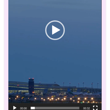
00:00
00:32