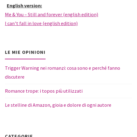
English version:
Me & You – Still and forever (english edition)
I can’t fall in love (english edition)
LE MIE OPINIONI
Trigger Warning nei romanzi: cosa sono e perché fanno
discutere
Romance trope: i topos più utilizzati
Le stelline di Amazon, gioia e dolore di ogni autore
CATEGORIE