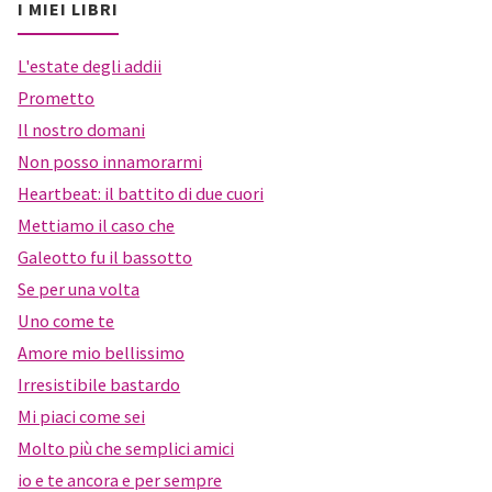
I MIEI LIBRI
L'estate degli addii
Prometto
Il nostro domani
Non posso innamorarmi
Heartbeat: il battito di due cuori
Mettiamo il caso che
Galeotto fu il bassotto
Se per una volta
Uno come te
Amore mio bellissimo
Irresistibile bastardo
Mi piaci come sei
Molto più che semplici amici
io e te ancora e per sempre