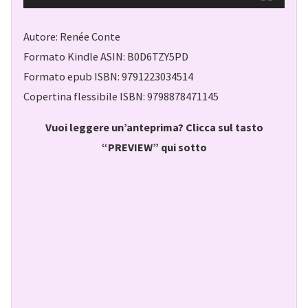
Autore: Renée Conte
Formato Kindle ASIN: B0D6TZY5PD
Formato epub ISBN: 9791223034514
Copertina flessibile ISBN: 9798878471145
Vuoi leggere un’anteprima? Clicca sul tasto
“PREVIEW” qui sotto