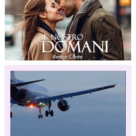
Video
Player