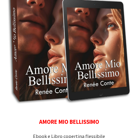
AMORE MIO BELLISSIMO
Ebook e Libro copertina flessibile