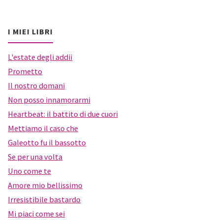
I MIEI LIBRI
L'estate degli addii
Prometto
Il nostro domani
Non posso innamorarmi
Heartbeat: il battito di due cuori
Mettiamo il caso che
Galeotto fu il bassotto
Se per una volta
Uno come te
Amore mio bellissimo
Irresistibile bastardo
Mi piaci come sei