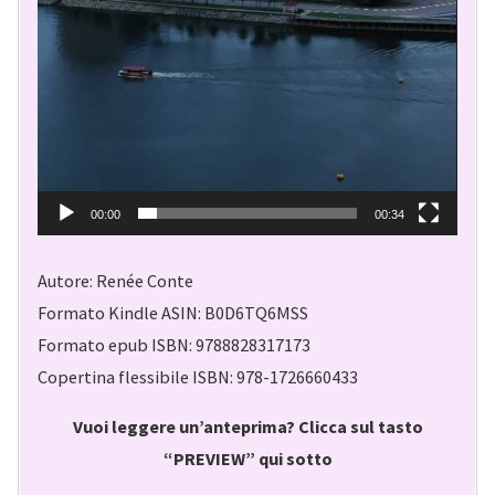
00:00
00:34
Autore: Renée Conte
Formato Kindle ASIN: B0D6TQ6MSS
Formato epub ISBN: 9788828317173
Copertina flessibile ISBN: 978-1726660433
Vuoi leggere un’anteprima? Clicca sul tasto
“PREVIEW” qui sotto