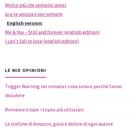
Molto più che semplici amici
io e te ancora e per sempre
English version:
Me & You – Still and forever (english edition)
I can’t fall in love (english edition)
LE MIE OPINIONI
Trigger Warning nei romanzi: cosa sono e perché fanno
discutere
Romance trope: i topos più utilizzati
Le stelline di Amazon, gioia e dolore di ogni autore