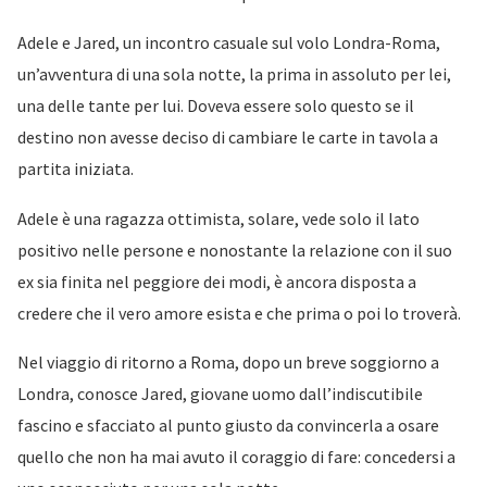
Adele e Jared, un incontro casuale sul volo Londra-Roma,
un’avventura di una sola notte, la prima in assoluto per lei,
una delle tante per lui. Doveva essere solo questo se il
destino non avesse deciso di cambiare le carte in tavola a
partita iniziata.
Adele è una ragazza ottimista, solare, vede solo il lato
positivo nelle persone e nonostante la relazione con il suo
ex sia finita nel peggiore dei modi, è ancora disposta a
credere che il vero amore esista e che prima o poi lo troverà.
Nel viaggio di ritorno a Roma, dopo un breve soggiorno a
Londra, conosce Jared, giovane uomo dall’indiscutibile
fascino e sfacciato al punto giusto da convincerla a osare
quello che non ha mai avuto il coraggio di fare: concedersi a