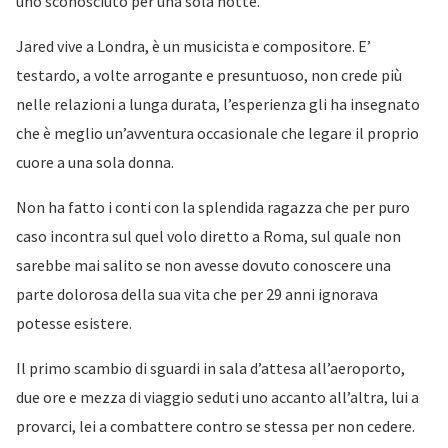
uno sconosciuto per una sola notte.
Jared vive a Londra, è un musicista e compositore. E’
testardo, a volte arrogante e presuntuoso, non crede più
nelle relazioni a lunga durata, l’esperienza gli ha insegnato
che è meglio un’avventura occasionale che legare il proprio
cuore a una sola donna.
Non ha fatto i conti con la splendida ragazza che per puro
caso incontra sul quel volo diretto a Roma, sul quale non
sarebbe mai salito se non avesse dovuto conoscere una
parte dolorosa della sua vita che per 29 anni ignorava
potesse esistere.
Il primo scambio di sguardi in sala d’attesa all’aeroporto,
due ore e mezza di viaggio seduti uno accanto all’altra, lui a
provarci, lei a combattere contro se stessa per non cedere.