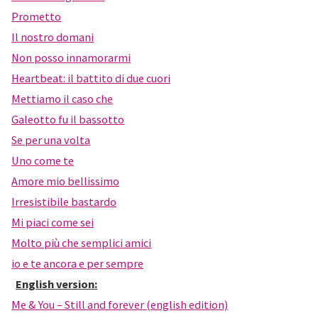
Prometto
Il nostro domani
Non posso innamorarmi
Heartbeat: il battito di due cuori
Mettiamo il caso che
Galeotto fu il bassotto
Se per una volta
Uno come te
Amore mio bellissimo
Irresistibile bastardo
Mi piaci come sei
Molto più che semplici amici
io e te ancora e per sempre
English version:
Me & You – Still and forever (english edition)