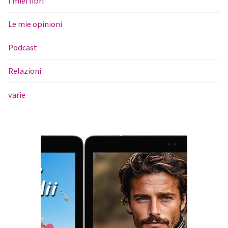
I miei libri
Le mie opinioni
Podcast
Relazioni
varie